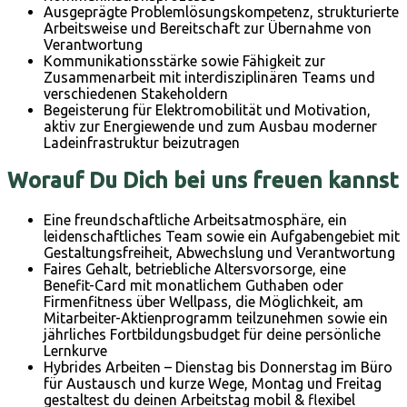
Ausgeprägte Problemlösungskompetenz, strukturierte
Arbeitsweise und Bereitschaft zur Übernahme von
Verantwortung
Kommunikationsstärke sowie Fähigkeit zur
Zusammenarbeit mit interdisziplinären Teams und
verschiedenen Stakeholdern
Begeisterung für Elektromobilität und Motivation,
aktiv zur Energiewende und zum Ausbau moderner
Ladeinfrastruktur beizutragen
Worauf Du Dich bei uns freuen kannst
Eine freundschaftliche Arbeitsatmosphäre, ein
leidenschaftliches Team sowie ein Aufgabengebiet mit
Gestaltungsfreiheit, Abwechslung und Verantwortung
Faires Gehalt, betriebliche Altersvorsorge, eine
Benefit-Card mit monatlichem Guthaben oder
Firmenfitness über Wellpass, die Möglichkeit, am
Mitarbeiter-Aktienprogramm teilzunehmen sowie ein
jährliches Fortbildungsbudget für deine persönliche
Lernkurve
Hybrides Arbeiten – Dienstag bis Donnerstag im Büro
für Austausch und kurze Wege, Montag und Freitag
gestaltest du deinen Arbeitstag mobil & flexibel