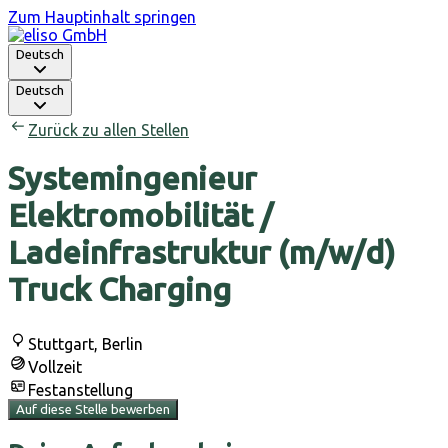
Zum Hauptinhalt springen
Deutsch
Deutsch
Zurück zu allen Stellen
Systemingenieur
Elektromobilität /
Ladeinfrastruktur (m/w/d)
Truck Charging
Stuttgart, Berlin
Vollzeit
Festanstellung
Auf diese Stelle bewerben