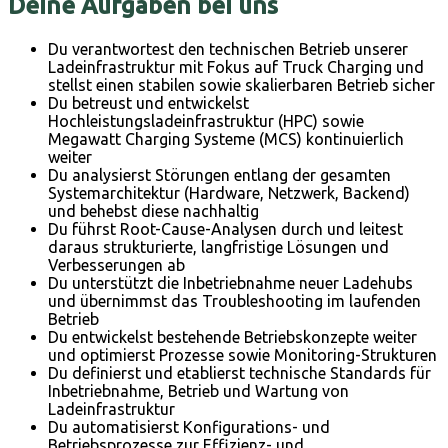
Deine Aufgaben bei uns
Du verantwortest den technischen Betrieb unserer
Ladeinfrastruktur mit Fokus auf Truck Charging und
stellst einen stabilen sowie skalierbaren Betrieb sicher
Du betreust und entwickelst
Hochleistungsladeinfrastruktur (HPC) sowie
Megawatt Charging Systeme (MCS) kontinuierlich
weiter
Du analysierst Störungen entlang der gesamten
Systemarchitektur (Hardware, Netzwerk, Backend)
und behebst diese nachhaltig
Du führst Root-Cause-Analysen durch und leitest
daraus strukturierte, langfristige Lösungen und
Verbesserungen ab
Du unterstützt die Inbetriebnahme neuer Ladehubs
und übernimmst das Troubleshooting im laufenden
Betrieb
Du entwickelst bestehende Betriebskonzepte weiter
und optimierst Prozesse sowie Monitoring-Strukturen
Du definierst und etablierst technische Standards für
Inbetriebnahme, Betrieb und Wartung von
Ladeinfrastruktur
Du automatisierst Konfigurations- und
Betriebsprozesse zur Effizienz- und